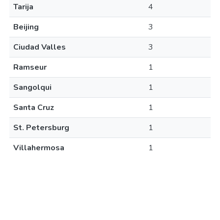
Tarija
4
Beijing
3
Ciudad Valles
3
Ramseur
1
Sangolqui
1
Santa Cruz
1
St. Petersburg
1
Villahermosa
1