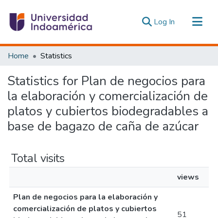
(current)
Log In
Communities & Collections
Home
Statistics
All of DSpace
Statistics for Plan de negocios para
Estadísticas Externas
la elaboración y comercialización de
platos y cubiertos biodegradables a
base de bagazo de caña de azúcar
Total visits
views
Plan de negocios para la elaboración y
comercialización de platos y cubiertos
51