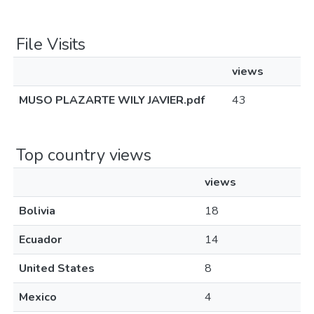
File Visits
views
MUSO PLAZARTE WILY JAVIER.pdf
43
Top country views
views
Bolivia
18
Ecuador
14
United States
8
Mexico
4