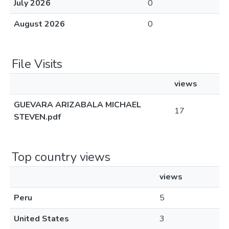
July 2026
0
August 2026
0
File Visits
views
GUEVARA ARIZABALA MICHAEL
17
STEVEN.pdf
Top country views
views
Peru
5
United States
3