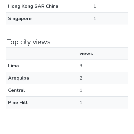
Hong Kong SAR China
1
Singapore
1
Top city views
views
Lima
3
Arequipa
2
Central
1
Pine Hill
1