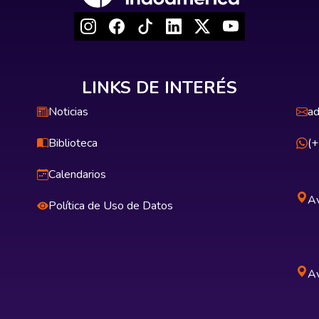
LINKS DE INTERÉS
Noticias
ad
Biblioteca
(
Calendarios
Av
Política de Uso de Datos
Av