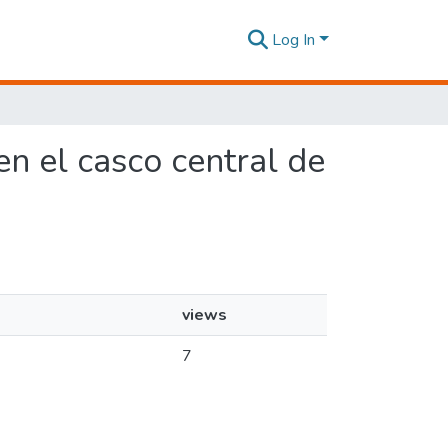
Log In
 en el casco central de
views
7