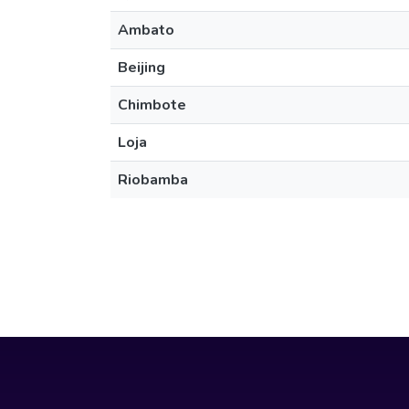
Ambato
Beijing
Chimbote
Loja
Riobamba