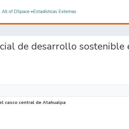
All of DSpace
Estadísticas Externas
rcial de desarrollo sostenible
 el casco central de Atahualpa