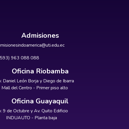
Admisiones
misionesindoamerica@uti.edu.ec
+593) 963 088 088
Oficina Riobamba
. Daniel León Borja y Diego de Ibarra
Mall del Centro - Primer piso alto
Oficina Guayaquil
. 9 de Octubre y Av. Quito Edificio
INDUAUTO - Planta baja