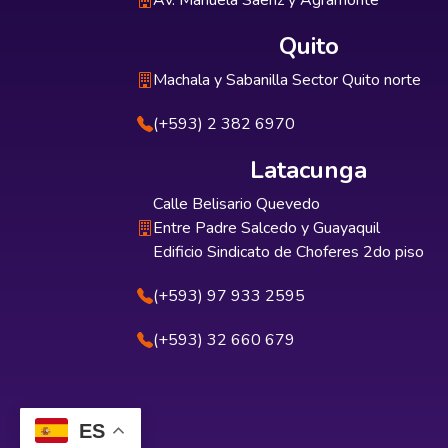
Av. Manuela Sáenz y Agramonte
Quito
Machala y Sabanilla Sector Quito norte
(+593) 2 382 6970
Latacunga
Calle Belisario Quevedo
Entre Padre Salcedo y Guayaquil
Edificio Sindicato de Choferes 2do piso
(+593) 97 933 2595
(+593) 32 660 679
ES