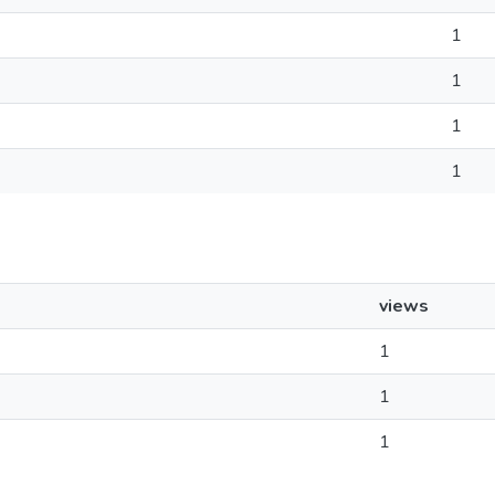
1
1
1
1
views
1
1
1