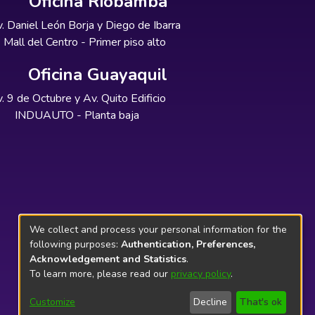
Oficina Riobamba
. Daniel León Borja y Diego de Ibarra
Mall del Centro - Primer piso alto
Oficina Guayaquil
. 9 de Octubre y Av. Quito Edificio
INDUAUTO - Planta baja
We collect and process your personal information for the
following purposes:
Authentication, Preferences,
Acknowledgement and Statistics
.
To learn more, please read our
privacy policy
.
Customize
Decline
That's ok