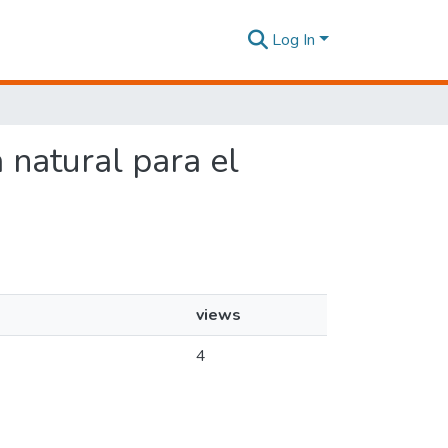
Log In
 natural para el
views
4