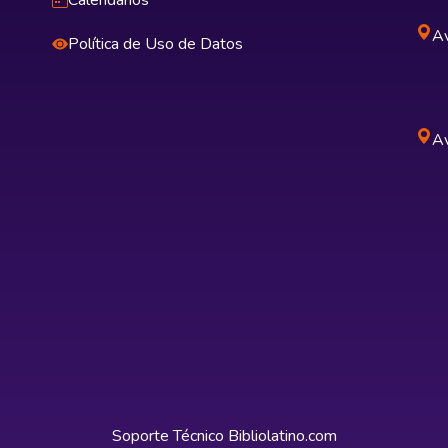
Calendarios
Av
Política de Uso de Datos
Av
Soporte Técnico
Bibliolatino.com