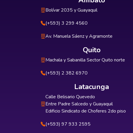
Ambato
Bolívar 2035 y Guayaquil
(+593) 3 299 4560
Av. Manuela Sáenz y Agramonte
Quito
Machala y Sabanilla Sector Quito norte
(+593) 2 382 6970
Latacunga
Calle Belisario Quevedo
Entre Padre Salcedo y Guayaquil
Edificio Sindicato de Choferes 2do piso
(+593) 97 933 2595