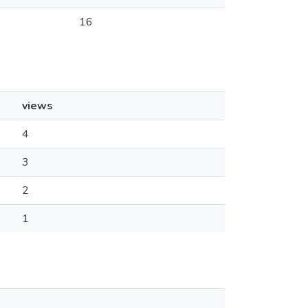
16
views
4
3
2
1