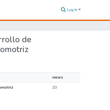
Log In
rrollo de
tomotriz
views
omotriz
10