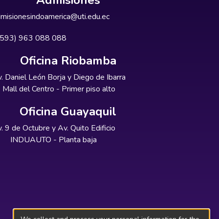
Admisiones
misionesindoamerica@uti.edu.ec
+593) 963 088 088
Oficina Riobamba
. Daniel León Borja y Diego de Ibarra
Mall del Centro - Primer piso alto
Oficina Guayaquil
. 9 de Octubre y Av. Quito Edificio
INDUAUTO - Planta baja