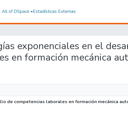
All of DSpace
Estadísticas Externas
ogías exponenciales en el desa
es en formación mecánica au
llo de competencias laborales en formación mecánica aut