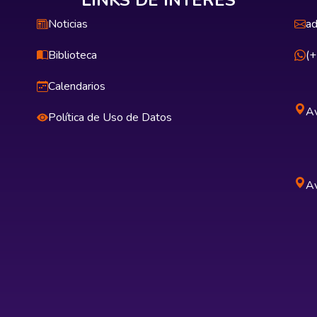
LINKS DE INTERÉS
Noticias
ad
Biblioteca
(
Calendarios
Av
Política de Uso de Datos
Av