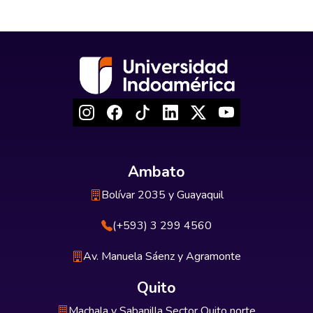
Ambato
Bolívar 2035 y Guayaquil
(+593) 3 299 4560
Av. Manuela Sáenz y Agramonte
Quito
Machala y Sabanilla Sector Quito norte