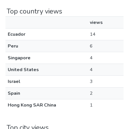
Top country views
views
Ecuador
14
Peru
6
Singapore
4
United States
4
Israel
3
Spain
2
Hong Kong SAR China
1
Top city views