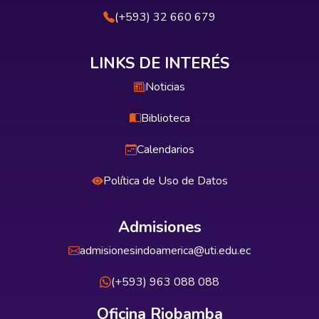
(+593) 32 660 679
LINKS DE INTERÉS
Noticias
Biblioteca
Calendarios
Política de Uso de Datos
Admisiones
admisionesindoamerica@uti.edu.ec
(+593) 963 088 088
Oficina Riobamba