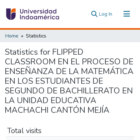
(current)
Log In
Communities & Collections
Home
Statistics
All of DSpace
Statistics for FLIPPED
Estadísticas Externas
CLASSROOM EN EL PROCESO DE
ENSEÑANZA DE LA MATEMÁTICA
EN LOS ESTUDIANTES DE
SEGUNDO DE BACHILLERATO EN
LA UNIDAD EDUCATIVA
MACHACHI CANTÓN MEJÍA
Total visits