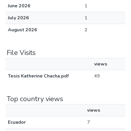
June 2026
1
July 2026
1
August 2026
2
File Visits
views
Tesis Katherine Chacha.pdf
49
Top country views
views
Ecuador
7