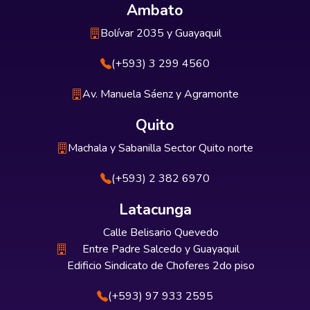
Ambato
Bolívar 2035 y Guayaquil
(+593) 3 299 4560
Av. Manuela Sáenz y Agramonte
Quito
Machala y Sabanilla Sector Quito norte
(+593) 2 382 6970
Latacunga
Calle Belisario Quevedo
Entre Padre Salcedo y Guayaquil
Edificio Sindicato de Choferes 2do piso
(+593) 97 933 2595