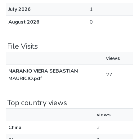
July 2026
1
August 2026
0
File Visits
views
NARANJO VIERA SEBASTIAN
27
MAURICIO.pdf
Top country views
views
China
3