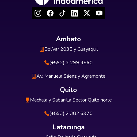
Ambato
Bolívar 2035 y Guayaquil
(+593) 3 299 4560
Av. Manuela Sáenz y Agramonte
Quito
Machala y Sabanilla Sector Quito norte
(+593) 2 382 6970
Latacunga