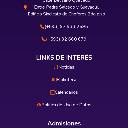
Calle Belisario Quevedo
Entre Padre Salcedo y Guayaquil
Edificio Sindicato de Choferes 2do piso
(+593) 97 933 2595
(+593) 32 660 679
LINKS DE INTERÉS
Noticias
Biblioteca
Calendarios
Política de Uso de Datos
Admisiones