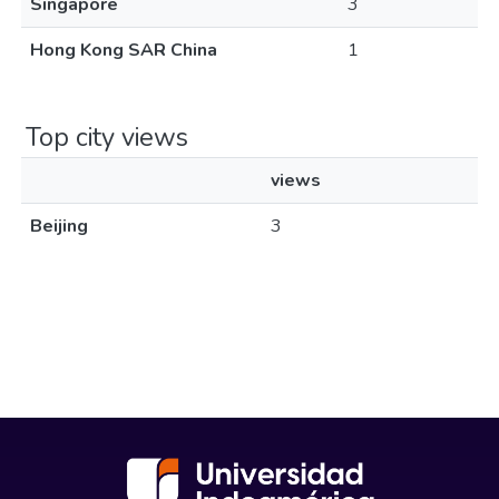
Singapore
3
Hong Kong SAR China
1
Top city views
views
Beijing
3