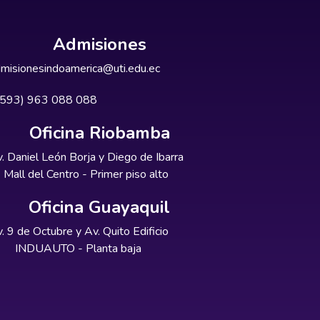
Admisiones
misionesindoamerica@uti.edu.ec
+593) 963 088 088
Oficina Riobamba
. Daniel León Borja y Diego de Ibarra
Mall del Centro - Primer piso alto
Oficina Guayaquil
. 9 de Octubre y Av. Quito Edificio
INDUAUTO - Planta baja