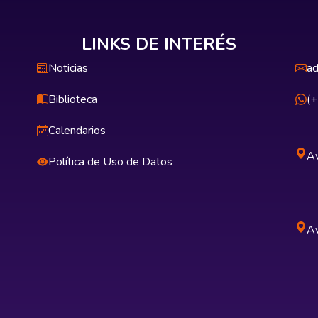
LINKS DE INTERÉS
Noticias
ad
Biblioteca
(
Calendarios
Av
Política de Uso de Datos
Av