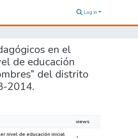
Log In
edagógicos en el
vel de educación
hombres” del distrito
13-2014.
views
r nivel de educación inicial