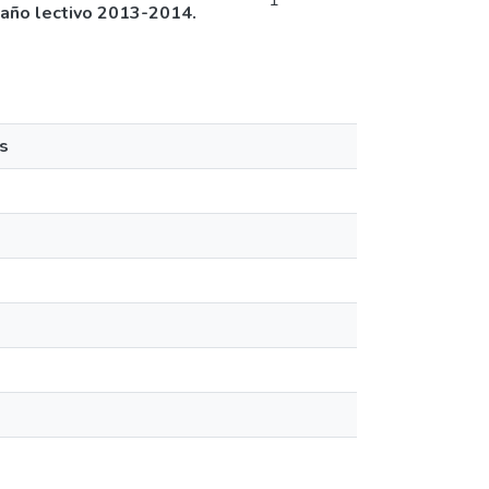
1
l año lectivo 2013-2014.
s