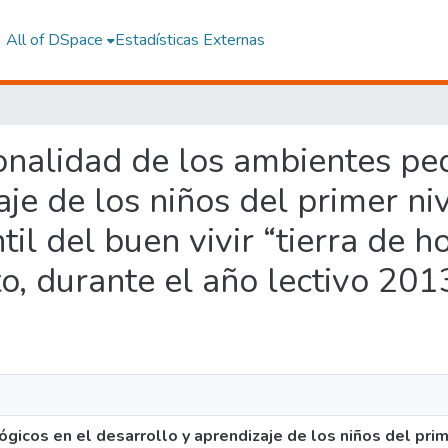
All of DSpace
Estadísticas Externas
cionalidad de los ambientes p
aje de los niños del primer ni
ntil del buen vivir “tierra de 
o, durante el año lectivo 20
icos en el desarrollo y aprendizaje de los niños del prime