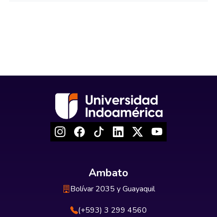
Ambato
Bolívar 2035 y Guayaquil
(+593) 3 299 4560