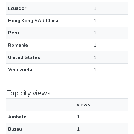
Ecuador
1
Hong Kong SAR China
1
Peru
1
Romania
1
United States
1
Venezuela
1
Top city views
views
Ambato
1
Buzau
1