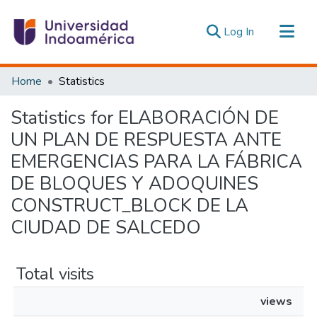
(current)
Log In
Communities & Collections
Home
Statistics
All of DSpace
Statistics for ELABORACIÓN DE
Estadísticas Externas
UN PLAN DE RESPUESTA ANTE
EMERGENCIAS PARA LA FÁBRICA
DE BLOQUES Y ADOQUINES
CONSTRUCT_BLOCK DE LA
CIUDAD DE SALCEDO
Total visits
views