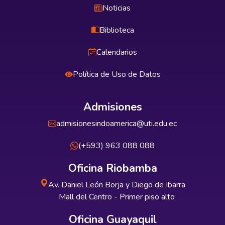
Noticias
Biblioteca
Calendarios
Política de Uso de Datos
Admisiones
admisionesindoamerica@uti.edu.ec
(+593) 963 088 088
Oficina Riobamba
Av. Daniel León Borja y Diego de Ibarra
Mall del Centro - Primer piso alto
Oficina Guayaquil