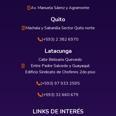
Av. Manuela Sáenz y Agramonte
Quito
Machala y Sabanilla Sector Quito norte
(+593) 2 382 6970
Latacunga
Calle Belisario Quevedo
Entre Padre Salcedo y Guayaquil
Edificio Sindicato de Choferes 2do piso
(+593) 97 933 2595
(+593) 32 660 679
LINKS DE INTERÉS