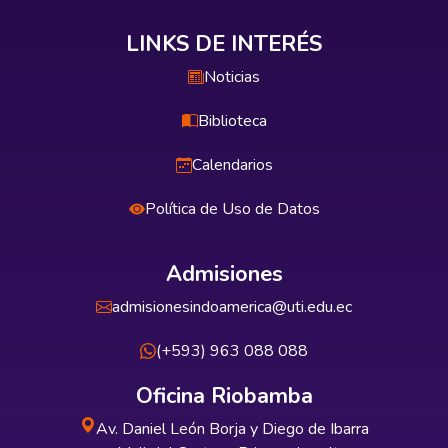
LINKS DE INTERÉS
Noticias
Biblioteca
Calendarios
Política de Uso de Datos
Admisiones
admisionesindoamerica@uti.edu.ec
(+593) 963 088 088
Oficina Riobamba
Av. Daniel León Borja y Diego de Ibarra