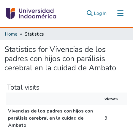
(current)
Log In
Communities & Collections
Home
Statistics
All of DSpace
Statistics for Vivencias de los
Estadísticas Externas
padres con hijos con parálisis
cerebral en la cuidad de Ambato
Total visits
views
Vivencias de los padres con hijos con
parálisis cerebral en la cuidad de
3
Ambato