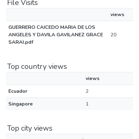
File Visits
views
GUERRERO CAICEDO MARIA DE LOS
ANGELES Y DAVILA GAVILANEZ GRACE
20
SARAI.pdf
Top country views
views
Ecuador
2
Singapore
1
Top city views