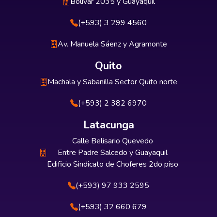
Bolívar 2035 y Guayaquil
(+593) 3 299 4560
Av. Manuela Sáenz y Agramonte
Quito
Machala y Sabanilla Sector Quito norte
(+593) 2 382 6970
Latacunga
Calle Belisario Quevedo
Entre Padre Salcedo y Guayaquil
Edificio Sindicato de Choferes 2do piso
(+593) 97 933 2595
(+593) 32 660 679