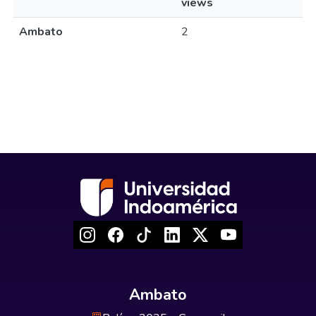
views
Ambato
2
Ambato