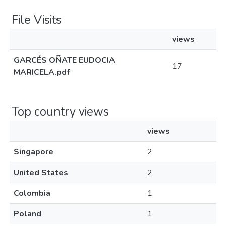
File Visits
views
GARCÉS OÑATE EUDOCIA
17
MARICELA.pdf
Top country views
views
Singapore
2
United States
2
Colombia
1
Poland
1