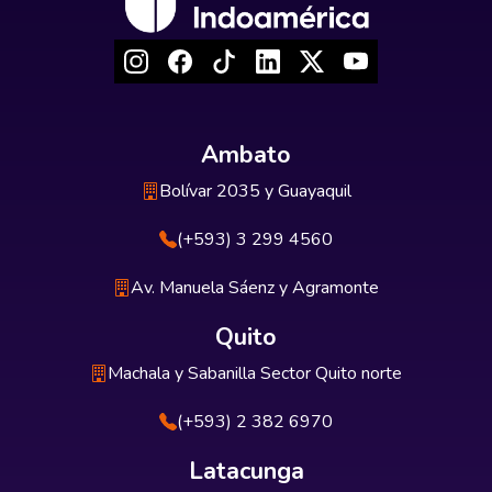
Ambato
Bolívar 2035 y Guayaquil
(+593) 3 299 4560
Av. Manuela Sáenz y Agramonte
Quito
Machala y Sabanilla Sector Quito norte
(+593) 2 382 6970
Latacunga