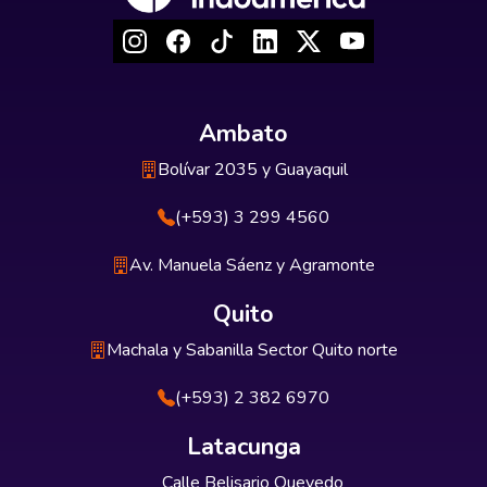
Ambato
Bolívar 2035 y Guayaquil
(+593) 3 299 4560
Av. Manuela Sáenz y Agramonte
Quito
Machala y Sabanilla Sector Quito norte
(+593) 2 382 6970
Latacunga
Calle Belisario Quevedo