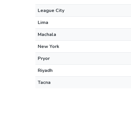
League City
Lima
Machala
New York
Pryor
Riyadh
Tacna