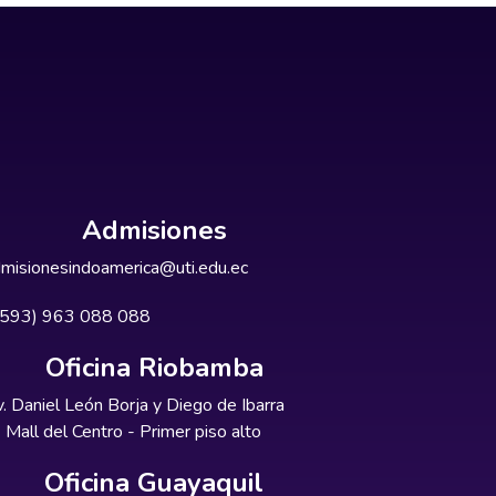
Admisiones
misionesindoamerica@uti.edu.ec
+593) 963 088 088
Oficina Riobamba
. Daniel León Borja y Diego de Ibarra
Mall del Centro - Primer piso alto
Oficina Guayaquil