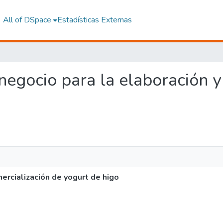
All of DSpace
Estadísticas Externas
 negocio para la elaboración 
ercialización de yogurt de higo