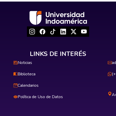
LINKS DE INTERÉS
Noticias
ad
Biblioteca
(
Calendarios
Av
Política de Uso de Datos