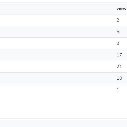
view
2
5
8
17
21
10
1