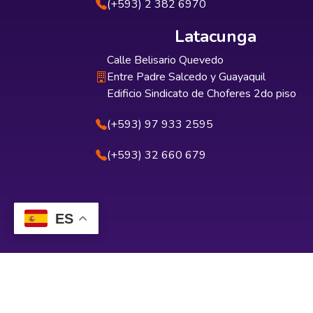
(+593) 2 382 6970
Latacunga
Calle Belisario Quevedo
Entre Padre Salcedo y Guayaquil
Edificio Sindicato de Choferes 2do piso
(+593) 97 933 2595
(+593) 32 660 679
ES