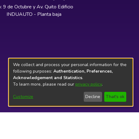
. 9 de Octubre y Av. Quito Edificio
INDUAUTO - Planta baja
We collect and process your personal information for the
following purposes:
Authentication, Preferences,
Acknowledgement and Statistics
.
To learn more, please read our
privacy policy
.
Customize
Decline
That's ok