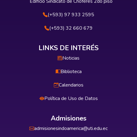
Edificio Sindicato de Choferes 2do piso
(+593) 97 933 2595
(+593) 32 660 679
LINKS DE INTERÉS
Noticias
Biblioteca
Calendarios
Política de Uso de Datos
Admisiones
admisionesindoamerica@uti.edu.ec