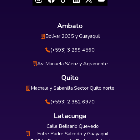
Ambato
Bolívar 2035 y Guayaquil
(+593) 3 299 4560
Av. Manuela Sáenz y Agramonte
Quito
Machala y Sabanilla Sector Quito norte
(+593) 2 382 6970
Latacunga
Calle Belisario Quevedo
Entre Padre Salcedo y Guayaquil