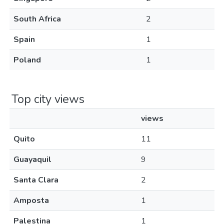
South Africa
2
Spain
1
Poland
1
Top city views
views
Quito
11
Guayaquil
9
Santa Clara
2
Amposta
1
Palestina
1