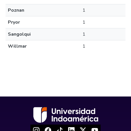
Poznan
1
Pryor
1
Sangolqui
1
Willmar
1