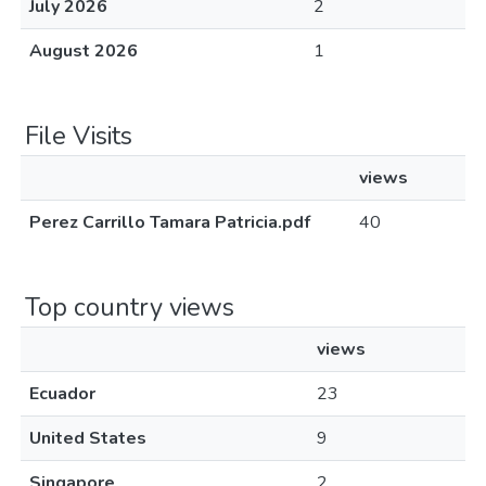
July 2026
2
August 2026
1
File Visits
views
Perez Carrillo Tamara Patricia.pdf
40
Top country views
views
Ecuador
23
United States
9
Singapore
2