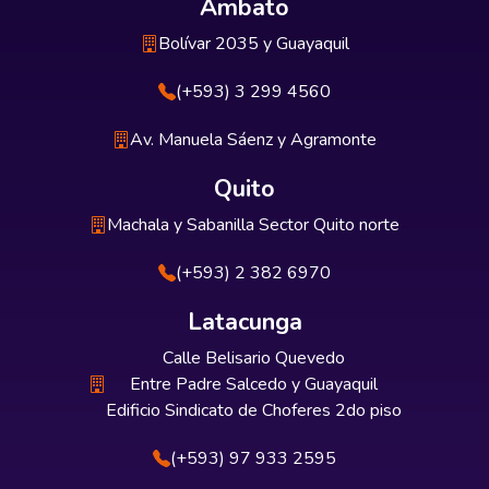
Ambato
Bolívar 2035 y Guayaquil
(+593) 3 299 4560
Av. Manuela Sáenz y Agramonte
Quito
Machala y Sabanilla Sector Quito norte
(+593) 2 382 6970
Latacunga
Calle Belisario Quevedo
Entre Padre Salcedo y Guayaquil
Edificio Sindicato de Choferes 2do piso
(+593) 97 933 2595