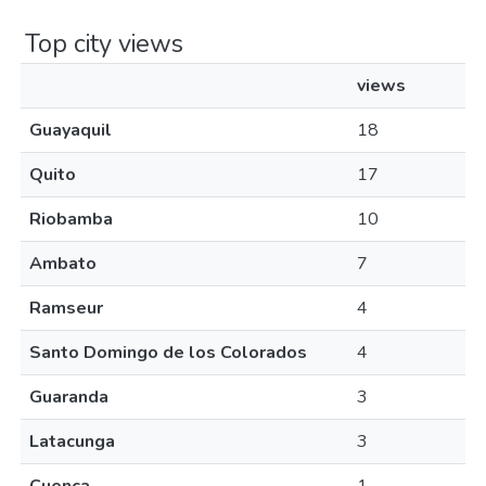
Top city views
views
Guayaquil
18
Quito
17
Riobamba
10
Ambato
7
Ramseur
4
Santo Domingo de los Colorados
4
Guaranda
3
Latacunga
3