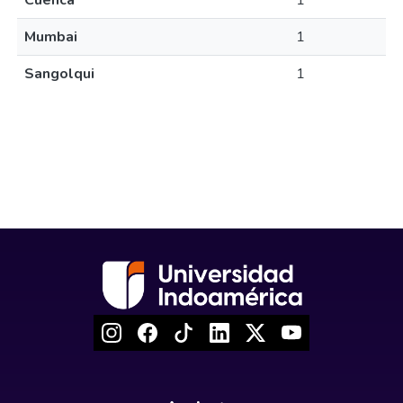
Cuenca
1
Mumbai
1
Sangolqui
1