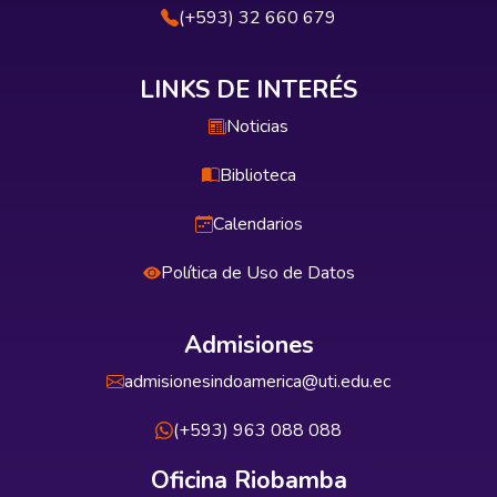
(+593) 32 660 679
LINKS DE INTERÉS
Noticias
Biblioteca
Calendarios
Política de Uso de Datos
Admisiones
admisionesindoamerica@uti.edu.ec
(+593) 963 088 088
Oficina Riobamba