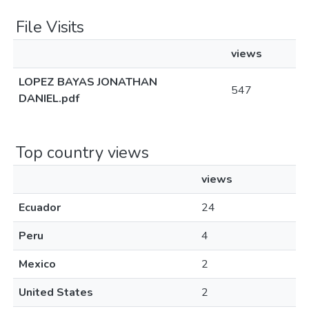
File Visits
views
LOPEZ BAYAS JONATHAN
547
DANIEL.pdf
Top country views
views
Ecuador
24
Peru
4
Mexico
2
United States
2