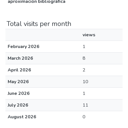
aproximación bibliográfica
Total visits per month
views
February 2026
1
March 2026
8
April 2026
2
May 2026
10
June 2026
1
July 2026
11
August 2026
0