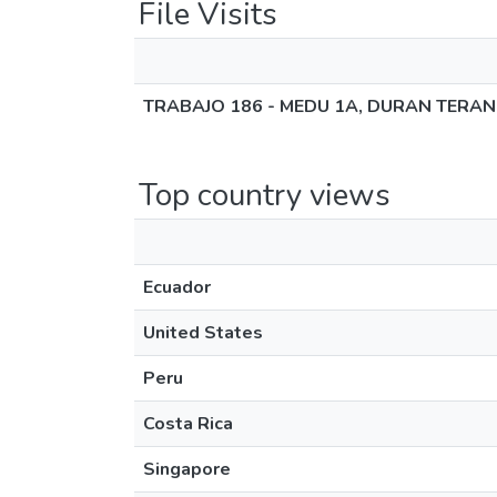
File Visits
TRABAJO 186 - MEDU 1A, DURAN TERAN
Top country views
Ecuador
United States
Peru
Costa Rica
Singapore