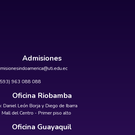
Admisiones
misionesindoamerica@uti.edu.ec
+593) 963 088 088
Oficina Riobamba
. Daniel León Borja y Diego de Ibarra
Mall del Centro - Primer piso alto
Oficina Guayaquil