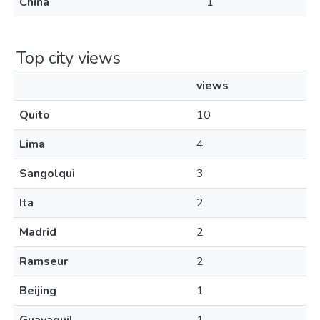
China
1
Top city views
views
Quito
10
Lima
4
Sangolqui
3
Ita
2
Madrid
2
Ramseur
2
Beijing
1