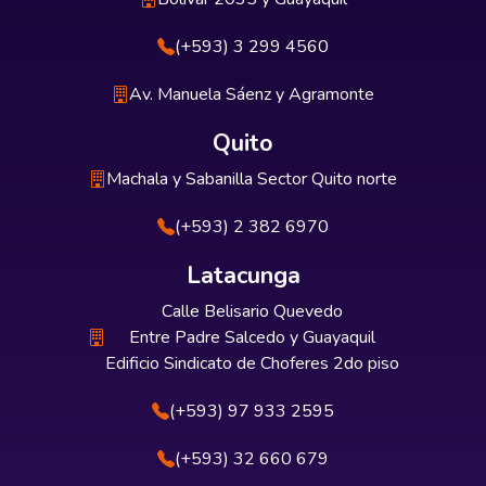
(+593) 3 299 4560
Av. Manuela Sáenz y Agramonte
Quito
Machala y Sabanilla Sector Quito norte
(+593) 2 382 6970
Latacunga
Calle Belisario Quevedo
Entre Padre Salcedo y Guayaquil
Edificio Sindicato de Choferes 2do piso
(+593) 97 933 2595
(+593) 32 660 679