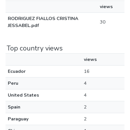
views
RODRIGUEZ FIALLOS CRISTINA
30
JESSABEL.pdf
Top country views
views
Ecuador
16
Peru
4
United States
4
Spain
2
Paraguay
2