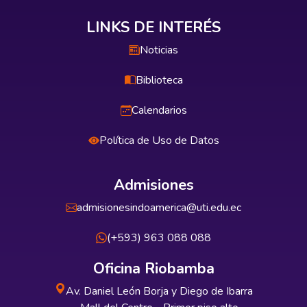
LINKS DE INTERÉS
Noticias
Biblioteca
Calendarios
Política de Uso de Datos
Admisiones
admisionesindoamerica@uti.edu.ec
(+593) 963 088 088
Oficina Riobamba
Av. Daniel León Borja y Diego de Ibarra