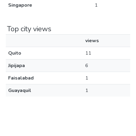
Singapore
1
Top city views
views
Quito
11
Jipijapa
6
Faisalabad
1
Guayaquil
1