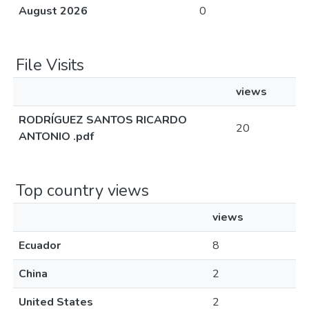
August 2026
0
File Visits
views
RODRÍGUEZ SANTOS RICARDO
20
ANTONIO .pdf
Top country views
views
Ecuador
8
China
2
United States
2