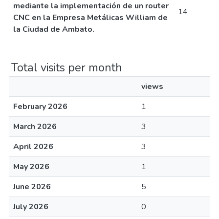
mediante la implementación de un router
14
CNC en la Empresa Metálicas William de
la Ciudad de Ambato.
Total visits per month
views
February 2026
1
March 2026
3
April 2026
3
May 2026
1
June 2026
5
July 2026
0