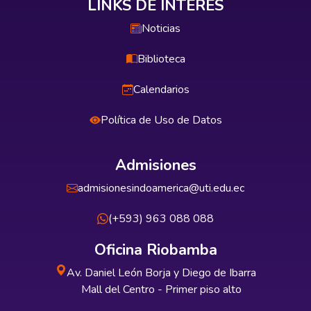
LINKS DE INTERÉS
Noticias
Biblioteca
Calendarios
Política de Uso de Datos
Admisiones
admisionesindoamerica@uti.edu.ec
(+593) 963 088 088
Oficina Riobamba
Av. Daniel León Borja y Diego de Ibarra
Mall del Centro - Primer piso alto