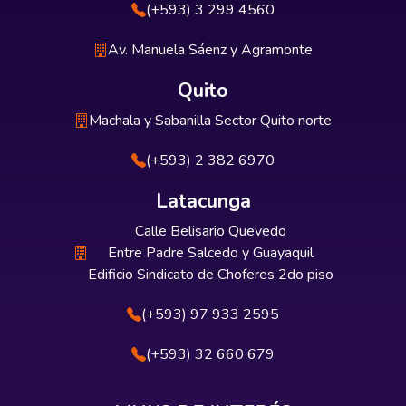
(+593) 3 299 4560
Av. Manuela Sáenz y Agramonte
Quito
Machala y Sabanilla Sector Quito norte
(+593) 2 382 6970
Latacunga
Calle Belisario Quevedo
Entre Padre Salcedo y Guayaquil
Edificio Sindicato de Choferes 2do piso
(+593) 97 933 2595
(+593) 32 660 679