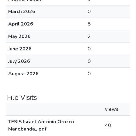
March 2026
0
April 2026
8
May 2026
2
June 2026
0
July 2026
0
August 2026
0
File Visits
views
TESIS Israel Antonio Orozco
40
Manobanda_.pdf