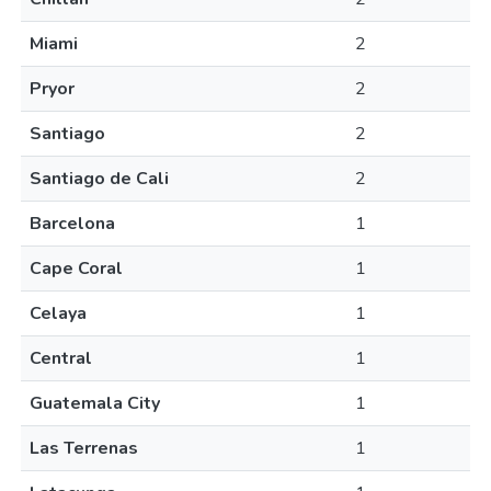
Miami
2
Pryor
2
Santiago
2
Santiago de Cali
2
Barcelona
1
Cape Coral
1
Celaya
1
Central
1
Guatemala City
1
Las Terrenas
1