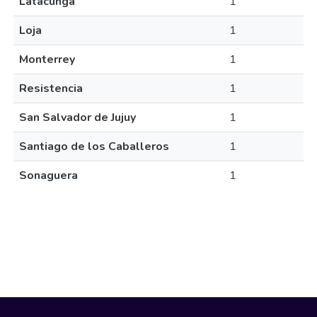
Latacunga
1
Loja
1
Monterrey
1
Resistencia
1
San Salvador de Jujuy
1
Santiago de los Caballeros
1
Sonaguera
1