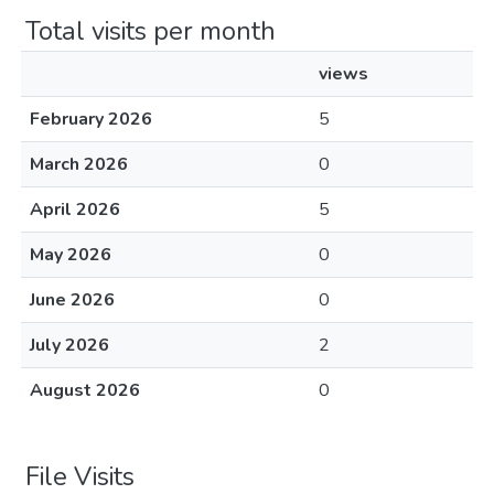
Total visits per month
views
February 2026
5
March 2026
0
April 2026
5
May 2026
0
June 2026
0
July 2026
2
August 2026
0
File Visits