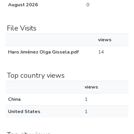
August 2026
0
File Visits
views
Haro Jiménez Olga Gissela.pdf
14
Top country views
views
China
1
United States
1