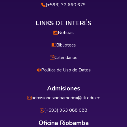
(+593) 32 660 679
LINKS DE INTERÉS
Noticias
Biblioteca
Calendarios
Política de Uso de Datos
Admisiones
admisionesindoamerica@uti.edu.ec
(+593) 963 088 088
Oficina Riobamba