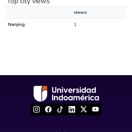
Top city views
views
Nanjing
1