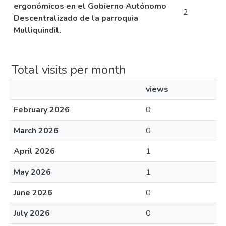
ergonómicos en el Gobierno Autónomo
2
Descentralizado de la parroquia
Mulliquindil.
Total visits per month
views
February 2026
0
March 2026
0
April 2026
1
May 2026
1
June 2026
0
July 2026
0