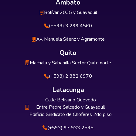
Ambato
Bolívar 2035 y Guayaquil
(+593) 3 299 4560
Av. Manuela Sáenz y Agramonte
Quito
Machala y Sabanilla Sector Quito norte
(+593) 2 382 6970
Latacunga
Calle Belisario Quevedo
Entre Padre Salcedo y Guayaquil
Edificio Sindicato de Choferes 2do piso
(+593) 97 933 2595