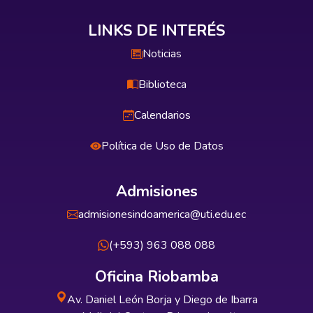
LINKS DE INTERÉS
Noticias
Biblioteca
Calendarios
Política de Uso de Datos
Admisiones
admisionesindoamerica@uti.edu.ec
(+593) 963 088 088
Oficina Riobamba
Av. Daniel León Borja y Diego de Ibarra