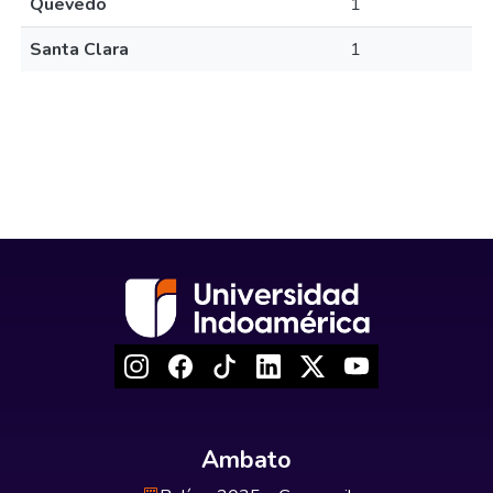
Quevedo
1
Santa Clara
1
Ambato