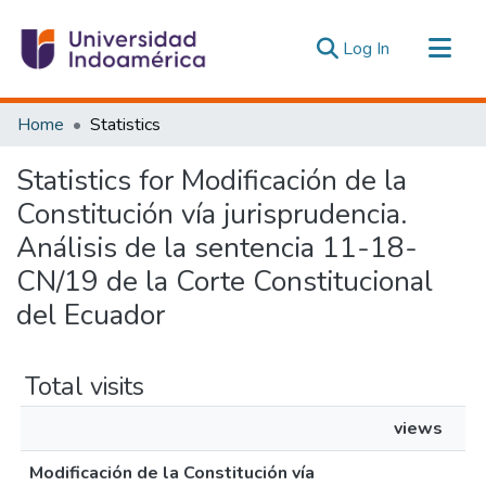
(current)
Log In
Communities & Collections
Home
Statistics
All of DSpace
Statistics for Modificación de la
Estadísticas Externas
Constitución vía jurisprudencia.
Análisis de la sentencia 11-18-
CN/19 de la Corte Constitucional
del Ecuador
Total visits
views
Modificación de la Constitución vía