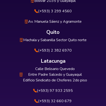
Bolívar 2035 y Guayaquil
(+593) 3 299 4560
Av. Manuela Sáenz y Agramonte
Quito
Machala y Sabanilla Sector Quito norte
(+593) 2 382 6970
Latacunga
Calle Belisario Quevedo
Entre Padre Salcedo y Guayaquil
Edificio Sindicato de Choferes 2do piso
(+593) 97 933 2595
(+593) 32 660 679