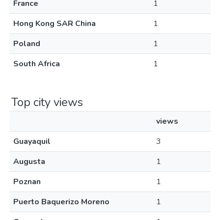
France
1
Hong Kong SAR China
1
Poland
1
South Africa
1
Top city views
views
Guayaquil
3
Augusta
1
Poznan
1
Puerto Baquerizo Moreno
1