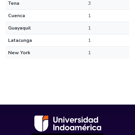
Tena
3
Cuenca
1
Guayaquil
1
Latacunga
1
New York
1