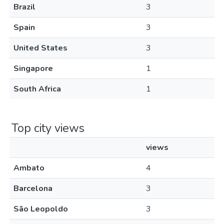
Brazil
3
Spain
3
United States
3
Singapore
1
South Africa
1
Top city views
views
Ambato
4
Barcelona
3
São Leopoldo
3