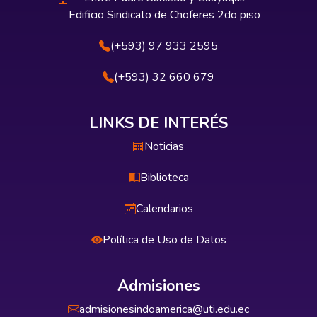
Edificio Sindicato de Choferes 2do piso
(+593) 97 933 2595
(+593) 32 660 679
LINKS DE INTERÉS
Noticias
Biblioteca
Calendarios
Política de Uso de Datos
Admisiones
admisionesindoamerica@uti.edu.ec