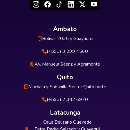
Ambato
Bolívar 2035 y Guayaquil
(+593) 3 299 4560
Av. Manuela Sáenz y Agramonte
Quito
Machala y Sabanilla Sector Quito norte
(+593) 2 382 6970
Latacunga
Calle Belisario Quevedo
Entre Padre Salcedo y Guayaquil