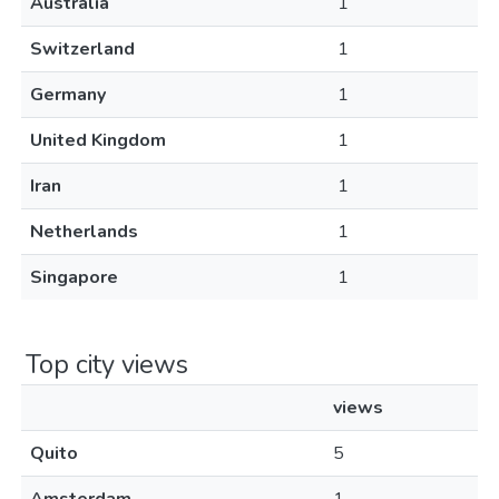
Australia
1
Switzerland
1
Germany
1
United Kingdom
1
Iran
1
Netherlands
1
Singapore
1
Top city views
views
Quito
5