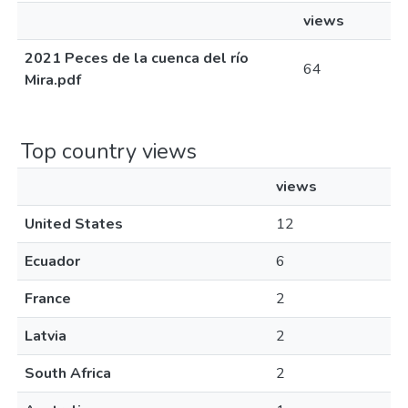
views
2021 Peces de la cuenca del río
64
Mira.pdf
Top country views
views
United States
12
Ecuador
6
France
2
Latvia
2
South Africa
2