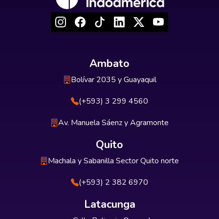
Ambato
Bolívar 2035 y Guayaquil
(+593) 3 299 4560
Av. Manuela Sáenz y Agramonte
Quito
Machala y Sabanilla Sector Quito norte
(+593) 2 382 6970
Latacunga