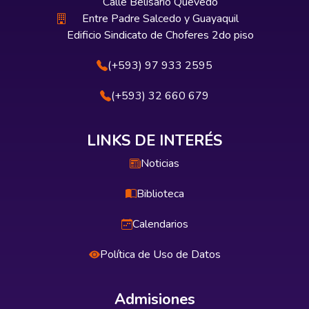
Calle Belisario Quevedo
Entre Padre Salcedo y Guayaquil
Edificio Sindicato de Choferes 2do piso
(+593) 97 933 2595
(+593) 32 660 679
LINKS DE INTERÉS
Noticias
Biblioteca
Calendarios
Política de Uso de Datos
Admisiones