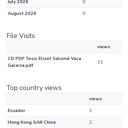
July 2026
0
August 2026
0
File Visits
views
CD PDF Tesis Eliset Salomé Vaca
11
Galarza.pdf
Top country views
views
Ecuador
3
Hong Kong SAR China
2