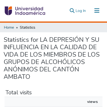
(current)
Log In
Communities & Collections
Home
Statistics
All of DSpace
Statistics for LA DEPRESIÓN Y SU
Estadísticas Externas
INFLUENCIA EN LA CALIDAD DE
VIDA DE LOS MIEMBROS DE LOS
GRUPOS DE ALCOHÓLICOS
ANÓNIMOS DEL CANTÓN
AMBATO
Total visits
views