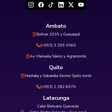
Ambato
Bolívar 2035 y Guayaquil
(+593) 3 299 4560
Av. Manuela Sáenz y Agramonte
Quito
Machala y Sabanilla Sector Quito norte
(+593) 2 382 6970
Latacunga
Calle Belisario Quevedo