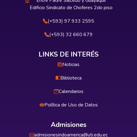
Entre Padre Salcedo y Guayaquil
Edificio Sindicato de Choferes 2do piso
(+593) 97 933 2595
(+593) 32 660 679
LINKS DE INTERÉS
Noticias
Biblioteca
Calendarios
Política de Uso de Datos
Admisiones
admisionesindoamerica@uti.edu.ec