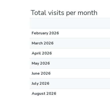
Total visits per month
February 2026
March 2026
April 2026
May 2026
June 2026
July 2026
August 2026