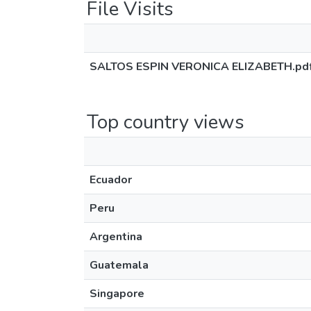
File Visits
SALTOS ESPIN VERONICA ELIZABETH.pd
Top country views
Ecuador
Peru
Argentina
Guatemala
Singapore