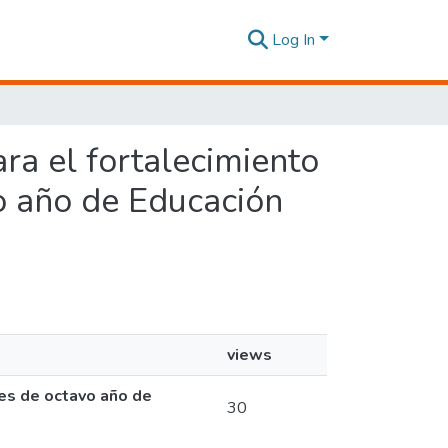
Log In
ara el fortalecimiento
o año de Educación
views
tes de octavo año de
30