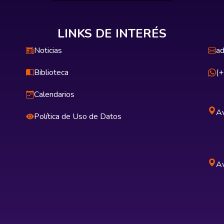
LINKS DE INTERÉS
Noticias
ad
Biblioteca
(
Calendarios
Av
Política de Uso de Datos
Av