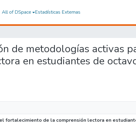
All of DSpace
Estadísticas Externas
ión de metodologías activas p
ctora en estudiantes de octav
el fortalecimiento de la comprensión lectora en estudian