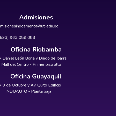
Admisiones
misionesindoamerica@uti.edu.ec
+593) 963 088 088
Oficina Riobamba
. Daniel León Borja y Diego de Ibarra
Mall del Centro - Primer piso alto
Oficina Guayaquil
. 9 de Octubre y Av. Quito Edificio
INDUAUTO - Planta baja