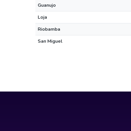
Guanujo
Loja
Riobamba
San Miguel