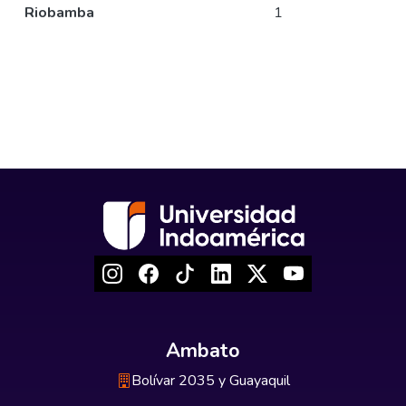
Riobamba
1
Ambato
Bolívar 2035 y Guayaquil