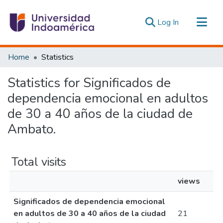
(current)
Log In
Communities & Collections
Home
Statistics
All of DSpace
Statistics for Significados de
Estadísticas Externas
dependencia emocional en adultos
de 30 a 40 años de la ciudad de
Ambato.
Total visits
views
Significados de dependencia emocional
en adultos de 30 a 40 años de la ciudad
21