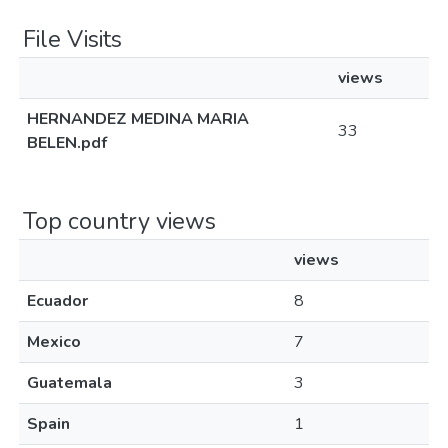
File Visits
views
HERNANDEZ MEDINA MARIA
33
BELEN.pdf
Top country views
views
Ecuador
8
Mexico
7
Guatemala
3
Spain
1