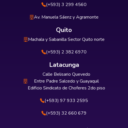
(+593) 3 299 4560
Av. Manuela Sáenz y Agramonte
Quito
Machala y Sabanilla Sector Quito norte
(+593) 2 382 6970
Latacunga
Calle Belisario Quevedo
Entre Padre Salcedo y Guayaquil
Edificio Sindicato de Choferes 2do piso
(+593) 97 933 2595
(+593) 32 660 679