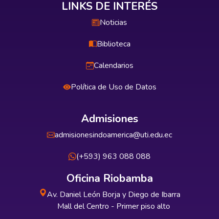
LINKS DE INTERÉS
Noticias
Biblioteca
Calendarios
Política de Uso de Datos
Admisiones
admisionesindoamerica@uti.edu.ec
(+593) 963 088 088
Oficina Riobamba
Av. Daniel León Borja y Diego de Ibarra
Mall del Centro - Primer piso alto