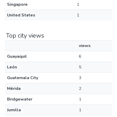
Singapore
1
United States
1
Top city views
views
Guayaquil
6
León
5
Guatemala City
3
Mérida
2
Bridgewater
1
Jumilla
1