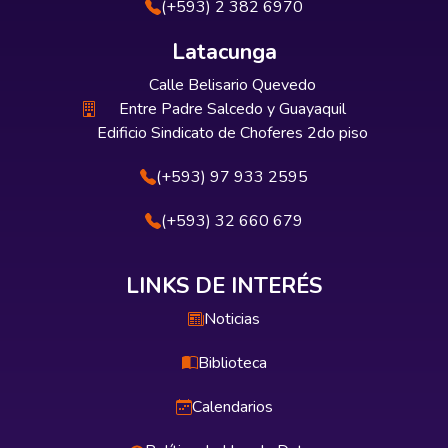
(+593) 2 382 6970
Latacunga
Calle Belisario Quevedo
Entre Padre Salcedo y Guayaquil
Edificio Sindicato de Choferes 2do piso
(+593) 97 933 2595
(+593) 32 660 679
LINKS DE INTERÉS
Noticias
Biblioteca
Calendarios