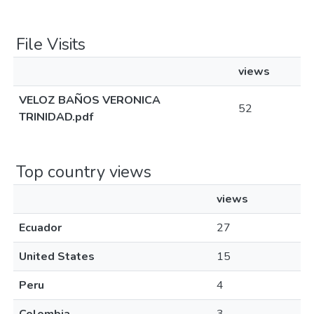
File Visits
views
VELOZ BAÑOS VERONICA
52
TRINIDAD.pdf
Top country views
views
Ecuador
27
United States
15
Peru
4