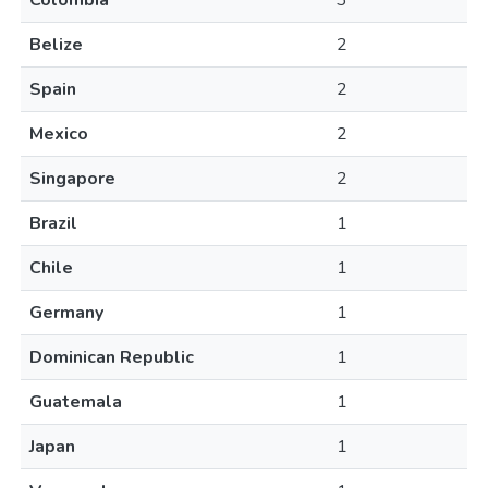
Colombia
3
Belize
2
Spain
2
Mexico
2
Singapore
2
Brazil
1
Chile
1
Germany
1
Dominican Republic
1
Guatemala
1
Japan
1