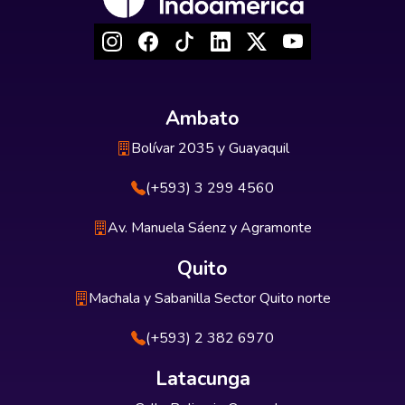
Ambato
Bolívar 2035 y Guayaquil
(+593) 3 299 4560
Av. Manuela Sáenz y Agramonte
Quito
Machala y Sabanilla Sector Quito norte
(+593) 2 382 6970
Latacunga