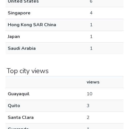
United States
6
Singapore
4
Hong Kong SAR China
1
Japan
1
Saudi Arabia
1
Top city views
views
Guayaquil
10
Quito
3
Santa Clara
2