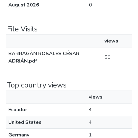
August 2026
0
File Visits
views
BARRAGÁN ROSALES CÉSAR
50
ADRIÁN.pdf
Top country views
views
Ecuador
4
United States
4
Germany
1