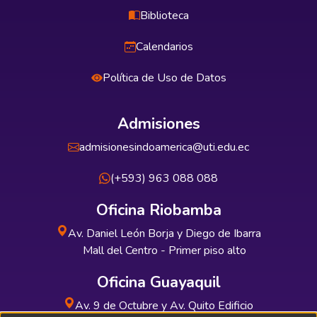
Biblioteca
Calendarios
Política de Uso de Datos
Admisiones
admisionesindoamerica@uti.edu.ec
(+593) 963 088 088
Oficina Riobamba
Av. Daniel León Borja y Diego de Ibarra
Mall del Centro - Primer piso alto
Oficina Guayaquil
Av. 9 de Octubre y Av. Quito Edificio