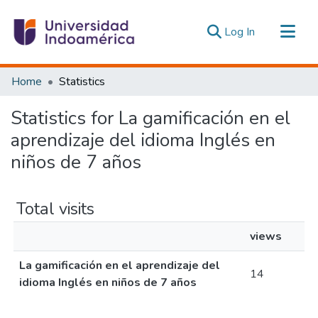
(current)
Log In
Communities & Collections
Home
Statistics
All of DSpace
Statistics for La gamificación en el
Estadísticas Externas
aprendizaje del idioma Inglés en
niños de 7 años
Total visits
views
La gamificación en el aprendizaje del
14
idioma Inglés en niños de 7 años