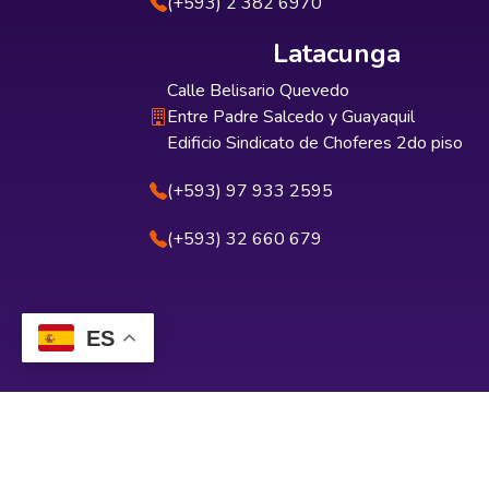
(+593) 2 382 6970
Latacunga
Calle Belisario Quevedo
Entre Padre Salcedo y Guayaquil
Edificio Sindicato de Choferes 2do piso
(+593) 97 933 2595
(+593) 32 660 679
ES