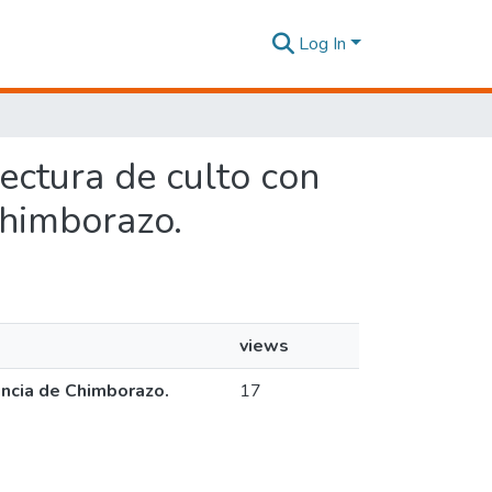
Log In
tectura de culto con
 Chimborazo.
views
vincia de Chimborazo.
17