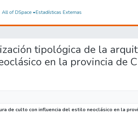
All of DSpace
Estadísticas Externas
rización tipológica de la arqui
neoclásico en la provincia de
ura de culto con influencia del estilo neoclásico en la pro