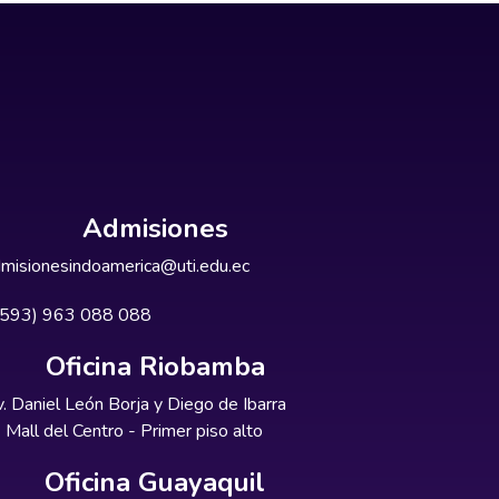
Admisiones
misionesindoamerica@uti.edu.ec
+593) 963 088 088
Oficina Riobamba
. Daniel León Borja y Diego de Ibarra
Mall del Centro - Primer piso alto
Oficina Guayaquil