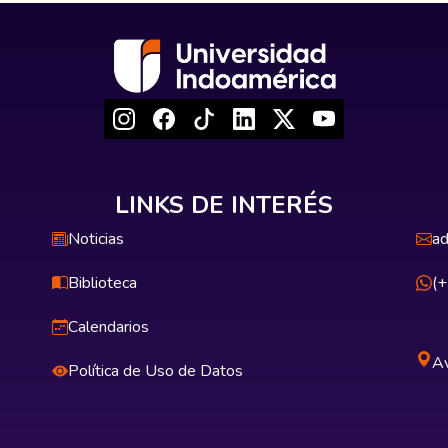
LINKS DE INTERÉS
Noticias
ad
Biblioteca
(
Calendarios
Av
Política de Uso de Datos