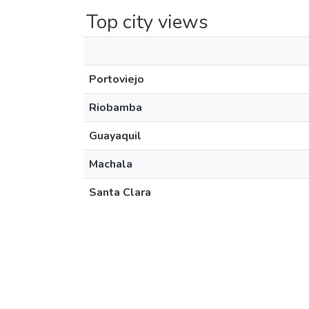
Top city views
Portoviejo
Riobamba
Guayaquil
Machala
Santa Clara