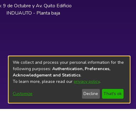
. 9 de Octubre y Av. Quito Edificio
INDUAUTO - Planta baja
We collect and process your personal information for the
following purposes:
Authentication, Preferences,
Acknowledgement and Statistics
.
To learn more, please read our
privacy policy
.
Customize
Decline
That's ok