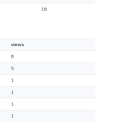
18
views
8
5
1
1
1
1