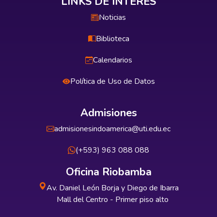
LINKS DE INTERÉS
Noticias
Biblioteca
Calendarios
Política de Uso de Datos
Admisiones
admisionesindoamerica@uti.edu.ec
(+593) 963 088 088
Oficina Riobamba
Av. Daniel León Borja y Diego de Ibarra
Mall del Centro - Primer piso alto