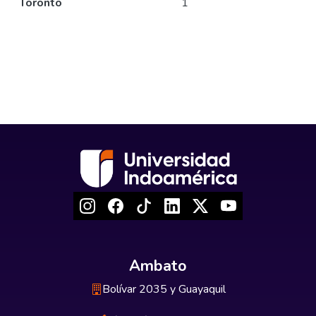
Toronto
1
Ambato
Bolívar 2035 y Guayaquil