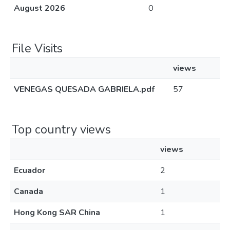
August 2026
0
File Visits
views
VENEGAS QUESADA GABRIELA.pdf
57
Top country views
views
Ecuador
2
Canada
1
Hong Kong SAR China
1