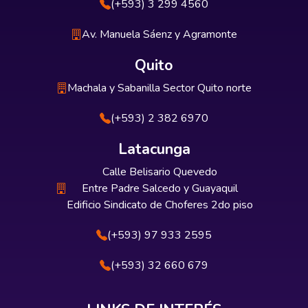
(+593) 3 299 4560
Av. Manuela Sáenz y Agramonte
Quito
Machala y Sabanilla Sector Quito norte
(+593) 2 382 6970
Latacunga
Calle Belisario Quevedo
Entre Padre Salcedo y Guayaquil
Edificio Sindicato de Choferes 2do piso
(+593) 97 933 2595
(+593) 32 660 679