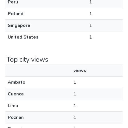
Peru
1
Poland
1
Singapore
1
United States
1
Top city views
views
Ambato
1
Cuenca
1
Lima
1
Poznan
1