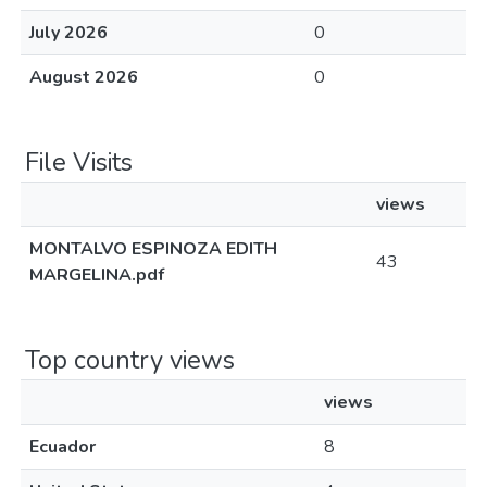
July 2026
0
August 2026
0
File Visits
views
MONTALVO ESPINOZA EDITH
43
MARGELINA.pdf
Top country views
views
Ecuador
8