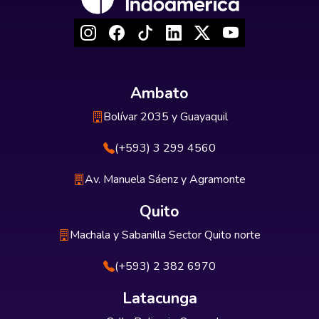
Ambato
Bolívar 2035 y Guayaquil
(+593) 3 299 4560
Av. Manuela Sáenz y Agramonte
Quito
Machala y Sabanilla Sector Quito norte
(+593) 2 382 6970
Latacunga