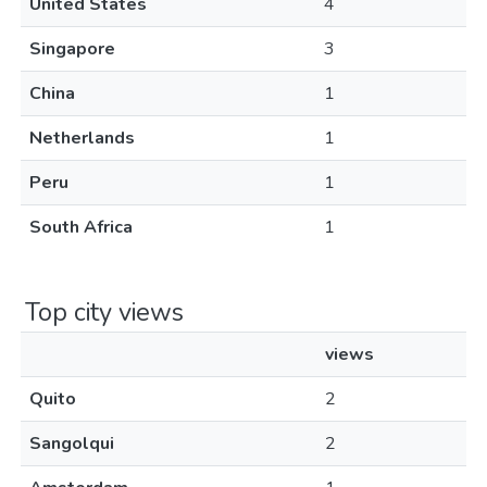
United States
4
Singapore
3
China
1
Netherlands
1
Peru
1
South Africa
1
Top city views
views
Quito
2
Sangolqui
2