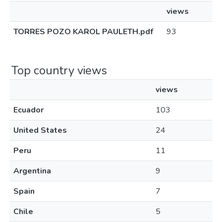
views
TORRES POZO KAROL PAULETH.pdf
93
Top country views
views
Ecuador
103
United States
24
Peru
11
Argentina
9
Spain
7
Chile
5