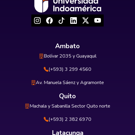
Ambato
Bolívar 2035 y Guayaquil
(+593) 3 299 4560
Av. Manuela Sáenz y Agramonte
Quito
Machala y Sabanilla Sector Quito norte
(+593) 2 382 6970
Latacunga