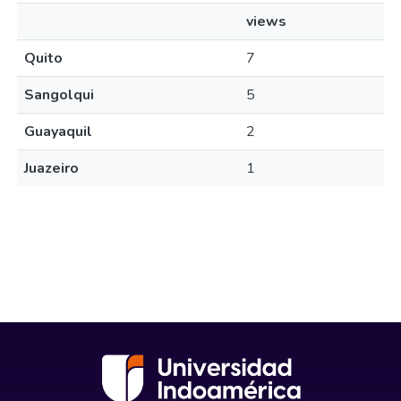
views
Quito
7
Sangolqui
5
Guayaquil
2
Juazeiro
1