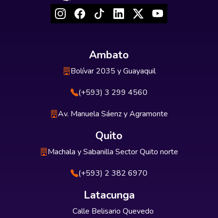
Ambato
Bolívar 2035 y Guayaquil
(+593) 3 299 4560
Av. Manuela Sáenz y Agramonte
Quito
Machala y Sabanilla Sector Quito norte
(+593) 2 382 6970
Latacunga
Calle Belisario Quevedo