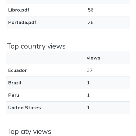
Libro.pdf
56
Portada.pdf
26
Top country views
views
Ecuador
37
Brazil
1
Peru
1
United States
1
Top city views