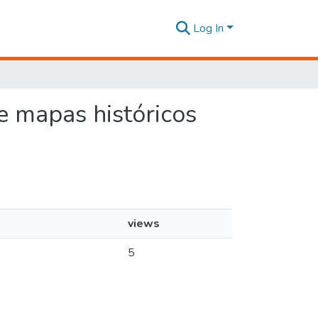
Log In
de mapas históricos
views
5