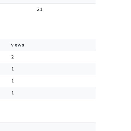
21
views
2
1
1
1