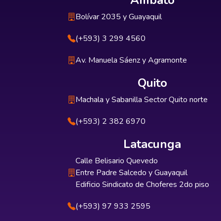
Ambato
Bolívar 2035 y Guayaquil
(+593) 3 299 4560
Av. Manuela Sáenz y Agramonte
Quito
Machala y Sabanilla Sector Quito norte
(+593) 2 382 6970
Latacunga
Calle Belisario Quevedo
Entre Padre Salcedo y Guayaquil
Edificio Sindicato de Choferes 2do piso
(+593) 97 933 2595