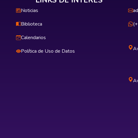
LINKS DE INTERÉS
Noticias
ad
Biblioteca
(
Calendarios
Av
Política de Uso de Datos
Av