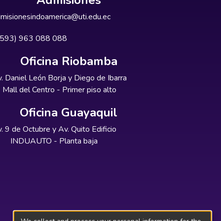
Admisiones
misionesindoamerica@uti.edu.ec
+593) 963 088 088
Oficina Riobamba
. Daniel León Borja y Diego de Ibarra
Mall del Centro - Primer piso alto
Oficina Guayaquil
. 9 de Octubre y Av. Quito Edificio
INDUAUTO - Planta baja