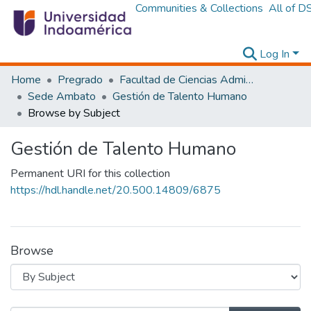
Communities & Collections
All of D
Log In
Home
Pregrado
Facultad de Ciencias Administrativas y Económicas
Sede Ambato
Gestión de Talento Humano
Browse by Subject
Gestión de Talento Humano
Permanent URI for this collection
https://hdl.handle.net/20.500.14809/6875
Browse