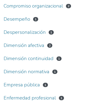
Compromiso organizacional
2
Desempeño
1
Despersonalización
1
Dimensión afectiva
2
Dimensión continuidad
1
Dimensión normativa
1
Empresa pública
1
Enfermedad profesional
1