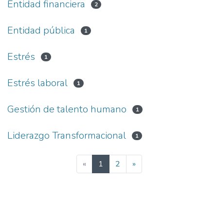
Entidad financiera
2
Entidad pública
1
Estrés
1
Estrés laboral
1
Gestión de talento humano
1
Liderazgo Transformacional
1
(current)
«
1
2
»