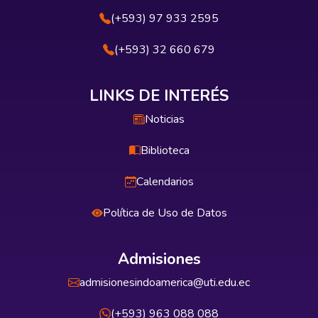
(+593) 97 933 2595
(+593) 32 660 679
LINKS DE INTERÉS
Noticias
Biblioteca
Calendarios
Política de Uso de Datos
Admisiones
admisionesindoamerica@uti.edu.ec
(+593) 963 088 088