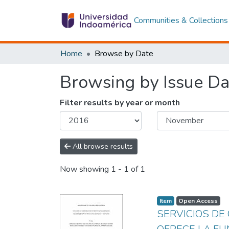
Communities & Collections
Home
Browse by Date
Browsing by Issue Da
Filter results by year or month
All browse results
Now showing
1 - 1 of 1
Item
Open Access
SERVICIOS DE