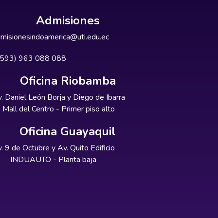
Admisiones
misionesindoamerica@uti.edu.ec
+593) 963 088 088
Oficina Riobamba
. Daniel León Borja y Diego de Ibarra
Mall del Centro - Primer piso alto
Oficina Guayaquil
. 9 de Octubre y Av. Quito Edificio
INDUAUTO - Planta baja