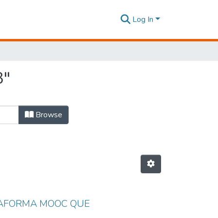
Log In
3"
Browse
ATAFORMA MOOC QUE