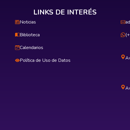
LINKS DE INTERÉS
Noticias
ad
Biblioteca
(
Calendarios
Av
Política de Uso de Datos
Av