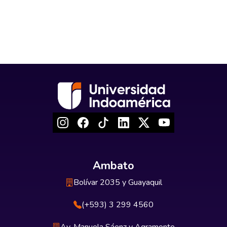
Ambato
Bolívar 2035 y Guayaquil
(+593) 3 299 4560