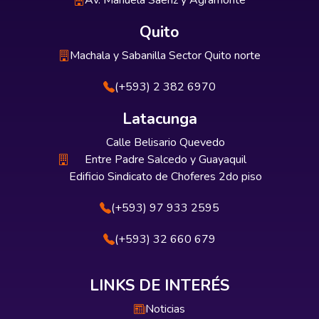
Av. Manuela Sáenz y Agramonte
Quito
Machala y Sabanilla Sector Quito norte
(+593) 2 382 6970
Latacunga
Calle Belisario Quevedo
Entre Padre Salcedo y Guayaquil
Edificio Sindicato de Choferes 2do piso
(+593) 97 933 2595
(+593) 32 660 679
LINKS DE INTERÉS
Noticias