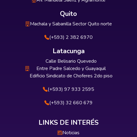
Av. Manuela Sáenz y Agramonte
Quito
Machala y Sabanilla Sector Quito norte
(+593) 2 382 6970
Latacunga
Calle Belisario Quevedo
Entre Padre Salcedo y Guayaquil
Edificio Sindicato de Choferes 2do piso
(+593) 97 933 2595
(+593) 32 660 679
LINKS DE INTERÉS
Noticias