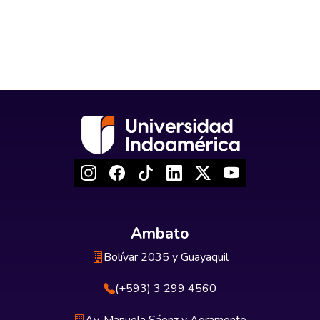
Ambato
Bolívar 2035 y Guayaquil
(+593) 3 299 4560