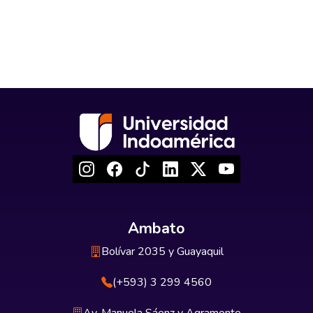
Ambato
Bolívar 2035 y Guayaquil
(+593) 3 299 4560