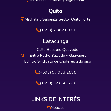
Av. Manuela Sáenz y Agramonte
Quito
Machala y Sabanilla Sector Quito norte
(+593) 2 382 6970
Latacunga
Calle Belisario Quevedo
Entre Padre Salcedo y Guayaquil
Edificio Sindicato de Choferes 2do piso
(+593) 97 933 2595
(+593) 32 660 679
LINKS DE INTERÉS
Noticias