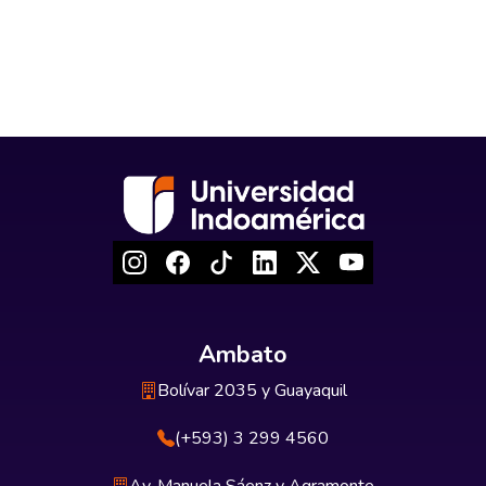
Ambato
Bolívar 2035 y Guayaquil
(+593) 3 299 4560