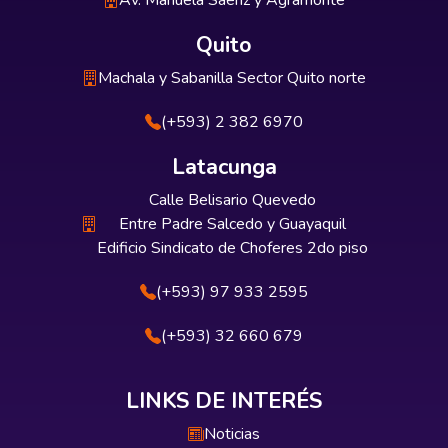
Av. Manuela Sáenz y Agramonte
Quito
Machala y Sabanilla Sector Quito norte
(+593) 2 382 6970
Latacunga
Calle Belisario Quevedo
Entre Padre Salcedo y Guayaquil
Edificio Sindicato de Choferes 2do piso
(+593) 97 933 2595
(+593) 32 660 679
LINKS DE INTERÉS
Noticias