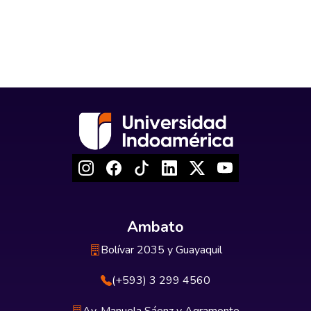
Ambato
Bolívar 2035 y Guayaquil
(+593) 3 299 4560