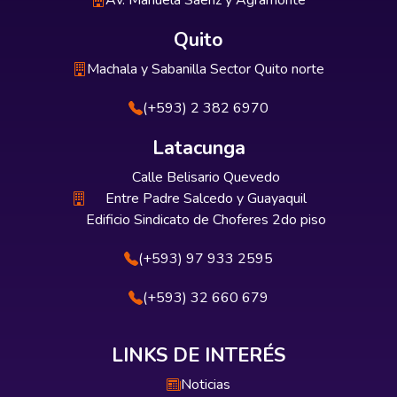
Av. Manuela Sáenz y Agramonte
Quito
Machala y Sabanilla Sector Quito norte
(+593) 2 382 6970
Latacunga
Calle Belisario Quevedo
Entre Padre Salcedo y Guayaquil
Edificio Sindicato de Choferes 2do piso
(+593) 97 933 2595
(+593) 32 660 679
LINKS DE INTERÉS
Noticias