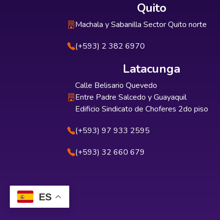
Quito
Machala y Sabanilla Sector Quito norte
(+593) 2 382 6970
Latacunga
Calle Belisario Quevedo
Entre Padre Salcedo y Guayaquil
Edificio Sindicato de Choferes 2do piso
(+593) 97 933 2595
(+593) 32 660 679
ES