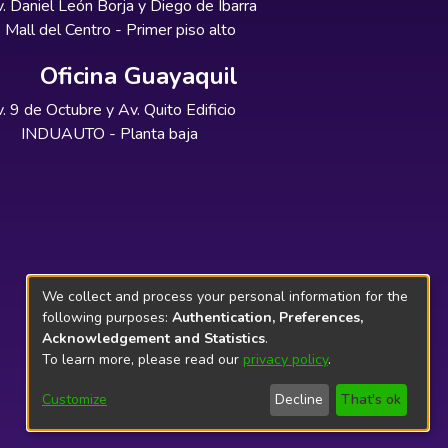
. Daniel León Borja y Diego de Ibarra
Mall del Centro - Primer piso alto
Oficina Guayaquil
. 9 de Octubre y Av. Quito Edificio
INDUAUTO - Planta baja
We collect and process your personal information for the
following purposes:
Authentication, Preferences,
Acknowledgement and Statistics
.
To learn more, please read our
privacy policy
.
Customize
Decline
That's ok