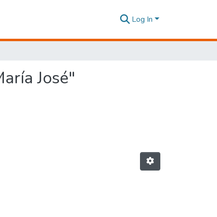
Log In
María José"