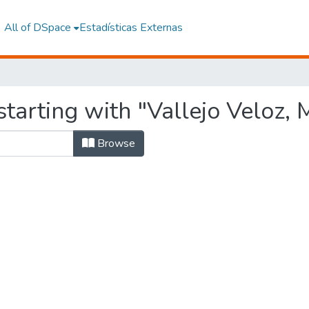
All of DSpace
Estadísticas Externas
tarting with "Vallejo Veloz, 
Browse