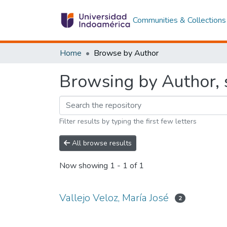
Communities & Collections
Home
Browse by Author
Browsing by Author, s
Filter results by typing the first few letters
All browse results
Now showing
1 - 1 of 1
Vallejo Veloz, María José
2