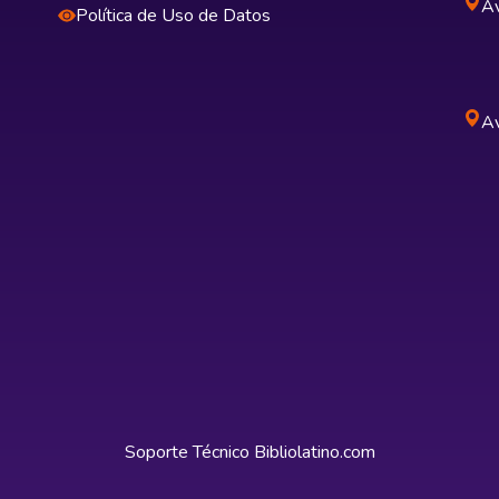
Av
Política de Uso de Datos
Av
Soporte Técnico
Bibliolatino.com